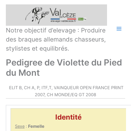
Aller
au
contenu
Notre objectif d’elevage : Produire
des braques allemands chasseurs,
stylistes et equilibrés.
Pedigree de Violette du Pied
du Mont
ELIT B, CH A, P, ITF,T, VAINQUEUR OPEN FRANCE PRINT
2007, CH MONDE/EQ GT 2008
Identité
Sexe
:
Femelle