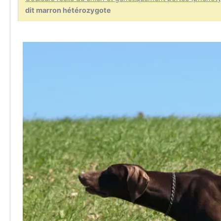
dit marron hétérozygote