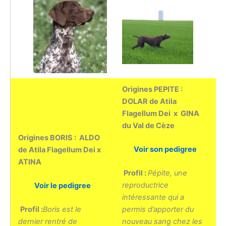
Origines PEPITE :
DOLAR de Atila
Flagellum Dei
x GINA
du Val de Cèze
Origines BORIS : ALDO
Voir son pedigree
de Atila Flagellum Dei x
ATINA
Profil :
Pépite, une
reproductrice
Voir le pedigree
intéressante qui a
Profil :
Boris est le
permis d’apporter du
dernier rentré de
nouveau sang chez les