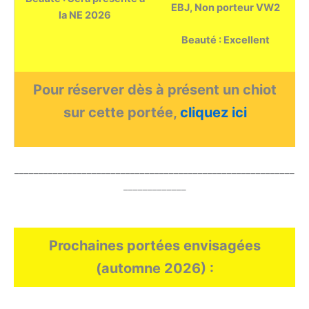
EBJ, Non porteur VW2
la NE 2026
Beauté : Excellent
Pour réserver dès à présent un chiot
sur cette portée,
cliquez ici
__________________________________________________________
_____________
Prochaines portées envisagées
(automne 2026) :