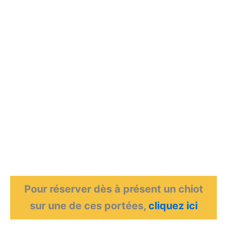
Pour réserver dès à présent un chiot
sur une de ces portées,
cliquez ici