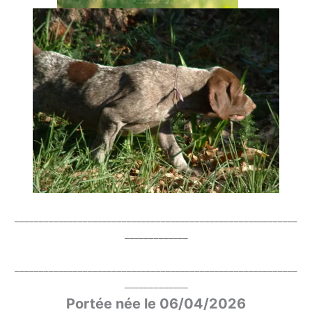
__________________________________________________________
_____________
__________________________________________________________
_____________
Portée née le 06/04/2026