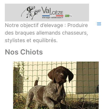
Aller
au
contenu
Notre objectif d’elevage : Produire
des braques allemands chasseurs,
stylistes et equilibrés.
Nos Chiots