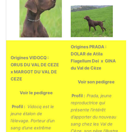
Origines PRADA :
DOLAR de Atila
Origines VIDOCQ :
Flagellum Dei
x GINA
ORUS DU VAL DE CEZE
du Val de Cèze
x MARGOT DU VAL DE
CEZE
Voir son pedigree
Voir le pedigree
Profil :
Prada, jeune
reproductrice qui
Profil :
Vidocq est le
présente l’intérêt
jeune étalon de
d’apporter du nouveau
l’élevage. Porteur d’un
sang chez les Val de
sang d’une extrême
Cèze, son père l’illustre