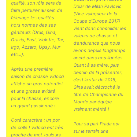
qualité, son rôle sera de
Dolar de Milan Pavlovic
faire perdurer au sein de
(Vice vainqueur de la
l’élevage les qualités
Coupe d’Europe 2017)
hors normes des ses
vient donc consolider les
géniteurs (Orus, Gina,
valeurs de chasse et
Grazia, Fast, Violette, Tar,
d’endurance que nous
Irgo, Azzaro, Upsy, Mur
avons depuis longtemps
etc…).
ancré dans nos lignées.
Quant à sa mère, plus
Après une première
besoin de la présenter,
saison de chasse Vidocq
c’est la star de 2015,
affiche un gros potentiel
Gina avait décroché le
et une grosse avidité
titre de Championne du
pour la chasse, encore
Monde par équipe
un grand passionné !
vraiment mérité !
Coté caractère : un pot
Pour sa part Prada est
de colle ! Vidocq est très
sur le terrain une
proche de moi, toujours