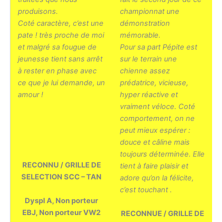
produisons.
championnat une
Coté caractère, c’est une
démonstration
pate ! très proche de moi
mémorable.
et malgré sa fougue de
Pour sa part Pépite est
jeunesse tient sans arrêt
sur le terrain une
à rester en phase avec
chienne assez
ce que je lui demande, un
prédatrice, vicieuse,
amour !
hyper réactive et
vraiment véloce. Coté
comportement, on ne
peut mieux espérer :
douce et câline mais
toujours déterminée. Elle
RECONNU / GRILLE DE
tient à faire plaisir et
SELECTION SCC – TAN
adore qu’on la félicite,
c’est touchant .
Dyspl A, Non porteur
EBJ, Non porteur VW2
RECONNUE / GRILLE DE